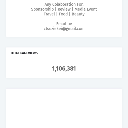
Any Colaboration For:
Sponsorship | Review | Media Event
Travel | Food | Beauty
Email to:
ctsuziekei@gmail.com
TOTAL PAGEVIEWS
1,106,381