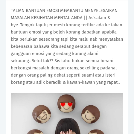
TALIAN BANTUAN EMOSI MEMBANTU MENYELESAIKAN
MASALAH KESIHATAN MENTAL ANDA || As'salam &
hye..Tengok tajuk jer mesti korang terfikir ada ke talian
bantuan emosi yang boleh korang dapatkan apabila
kita perlukan seseorang tapi kita malu nak menyatakan
kebenaran bahawa kita sedang serabut dengan
gangguan emosi yang sedang korang alami
sekarang..Betul tak?? Sis tahu bukan semua berani
berkongsi masalah dengan orang sekeliling padahal
dengan orang paling dekat seperti suami atau isteri
korang atau adik beradik & kawan-kawan yang rapat..