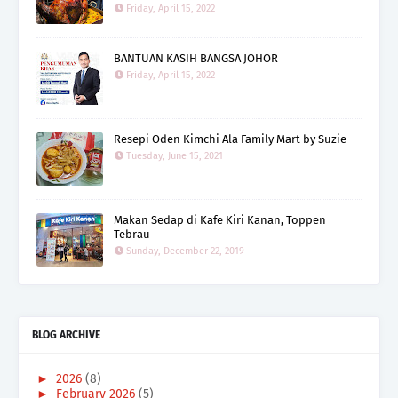
Friday, April 15, 2022
BANTUAN KASIH BANGSA JOHOR
Friday, April 15, 2022
Resepi Oden Kimchi Ala Family Mart by Suzie
Tuesday, June 15, 2021
Makan Sedap di Kafe Kiri Kanan, Toppen
Tebrau
Sunday, December 22, 2019
BLOG ARCHIVE
►
2026
(8)
►
February 2026
(5)