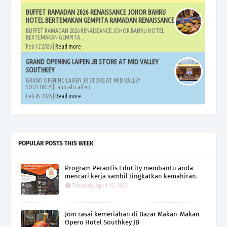
BUFFET RAMADAN 2026 RENAISSANCE JOHOR BAHRU
HOTEL BERTEMAKAN GEMPITA RAMADAN RENAISSANCE
BUFFET RAMADAN 2026 RENAISSANCE JOHOR BAHRU HOTEL
BERTEMAKAN GEMPITA...
Feb 12 2026 |
Read more
GRAND OPENING LAIFEN JB STORE AT MID VALLEY
SOUTHKEY
GRAND OPENING LAIFEN JB STORE AT MID VALLEY
SOUTHKEY||Tahniah Laifen...
Feb 05 2026 |
Read more
POPULAR POSTS THIS WEEK
Program Perantis EduCity membantu anda
mencari kerja sambil tingkatkan kemahiran.
Tuesday, April 12, 2022
Jom rasai kemeriahan di Bazar Makan-Makan
Opero Hotel Southkey JB