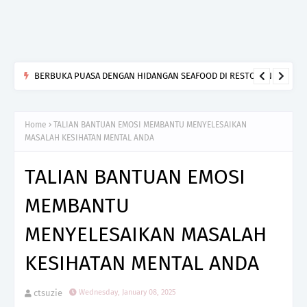
BERBUKA PUASA DENGAN HIDANGAN SEAFOOD DI RESTORAN
BARA IKAN BAKAR SENIBONG
Home
TALIAN BANTUAN EMOSI MEMBANTU MENYELESAIKAN
MASALAH KESIHATAN MENTAL ANDA
TALIAN BANTUAN EMOSI
MEMBANTU
MENYELESAIKAN MASALAH
KESIHATAN MENTAL ANDA
ctsuzie
Wednesday, January 08, 2025