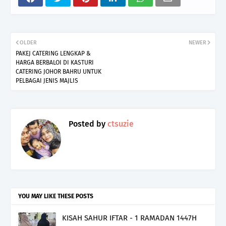
OLDER
NEWER
PAKEJ CATERING LENGKAP &
HARGA BERBALOI DI KASTURI
CATERING JOHOR BAHRU UNTUK
PELBAGAI JENIS MAJLIS
Posted by
ctsuzie
YOU MAY LIKE THESE POSTS
KISAH SAHUR IFTAR - 1 RAMADAN 1447H