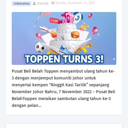
ctsuzie
Monday, November 14, 2022
Celebration
Pusat Beli Belah Toppen menyambut ulang tahun ke-
3 dengan menjemput komuniti Johor untuk
menyertai kempen “Ringgit Kasi Tariiik” sepanjang
November Johor Bahru, 7 November 2022 – Pusat Beli
BelahToppen meraikan sambutan ulang tahun ke-3
dengan pelan…