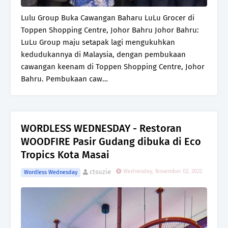
Lulu Group Buka Cawangan Baharu LuLu Grocer di
Toppen Shopping Centre, Johor Bahru Johor Bahru:
LuLu Group maju setapak lagi mengukuhkan
kedudukannya di Malaysia, dengan pembukaan
cawangan keenam di Toppen Shopping Centre, Johor
Bahru. Pembukaan caw…
WORDLESS WEDNESDAY - Restoran
WOODFIRE Pasir Gudang dibuka di Eco
Tropics Kota Masai
ctsuzie
Wednesday, November 02, 2022
Wordless Wednesday