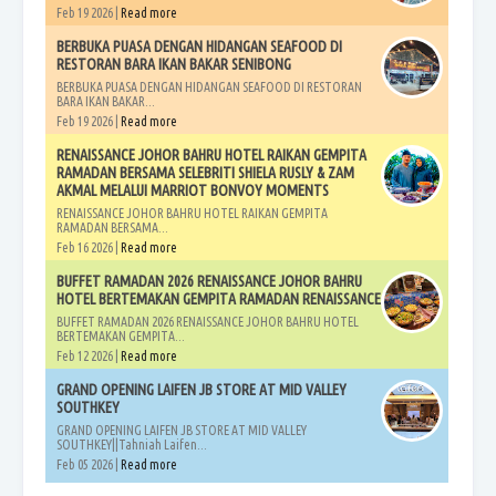
Feb 19 2026 |
Read more
BERBUKA PUASA DENGAN HIDANGAN SEAFOOD DI
RESTORAN BARA IKAN BAKAR SENIBONG
BERBUKA PUASA DENGAN HIDANGAN SEAFOOD DI RESTORAN
BARA IKAN BAKAR...
Feb 19 2026 |
Read more
RENAISSANCE JOHOR BAHRU HOTEL RAIKAN GEMPITA
RAMADAN BERSAMA SELEBRITI SHIELA RUSLY & ZAM
AKMAL MELALUI MARRIOT BONVOY MOMENTS
RENAISSANCE JOHOR BAHRU HOTEL RAIKAN GEMPITA
RAMADAN BERSAMA...
Feb 16 2026 |
Read more
BUFFET RAMADAN 2026 RENAISSANCE JOHOR BAHRU
HOTEL BERTEMAKAN GEMPITA RAMADAN RENAISSANCE
BUFFET RAMADAN 2026 RENAISSANCE JOHOR BAHRU HOTEL
BERTEMAKAN GEMPITA...
Feb 12 2026 |
Read more
GRAND OPENING LAIFEN JB STORE AT MID VALLEY
SOUTHKEY
GRAND OPENING LAIFEN JB STORE AT MID VALLEY
SOUTHKEY||Tahniah Laifen...
Feb 05 2026 |
Read more