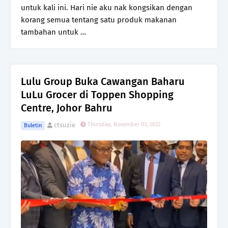
untuk kali ini. Hari nie aku nak kongsikan dengan
korang semua tentang satu produk makanan
tambahan untuk …
Lulu Group Buka Cawangan Baharu
LuLu Grocer di Toppen Shopping
Centre, Johor Bahru
ctsuzie
Thursday, November 03, 2022
Buletin