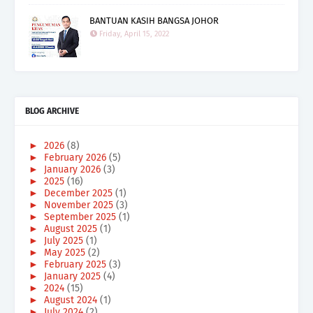
BANTUAN KASIH BANGSA JOHOR
Friday, April 15, 2022
BLOG ARCHIVE
►
2026
(8)
►
February 2026
(5)
►
January 2026
(3)
►
2025
(16)
►
December 2025
(1)
►
November 2025
(3)
►
September 2025
(1)
►
August 2025
(1)
►
July 2025
(1)
►
May 2025
(2)
►
February 2025
(3)
►
January 2025
(4)
►
2024
(15)
►
August 2024
(1)
►
July 2024
(2)