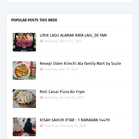
POPULAR POSTS THIS WEEK
LIRIK LAGU ALAMAK RAYA LAGI_DE FAM
Saturday, March 23, 2024
Resepi Oden Kimchi Ala Family Mart by Suzie
Tuesday, June 15, 2021
Roti Canai Pizza Air Fryer
Saturday, January 02, 2021
KISAH SAHUR IFTAR - 1 RAMADAN 1447H
Thursday, February 19, 2026