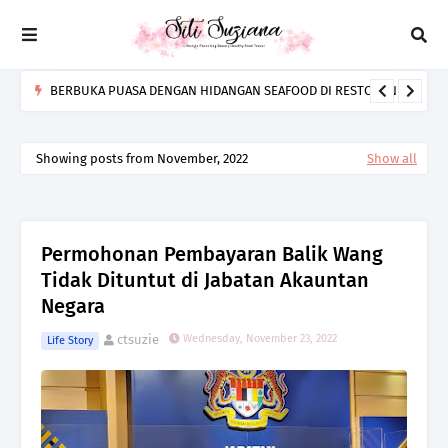
BERBUKA PUASA DENGAN HIDANGAN SEAFOOD DI RESTORAN
BARA IKAN BAKAR SENIBONG
Showing posts from November, 2022
Show all
Permohonan Pembayaran Balik Wang
Tidak Dituntut di Jabatan Akauntan
Negara
ctsuzie
Wednesday, November 23, 2022
Life Story