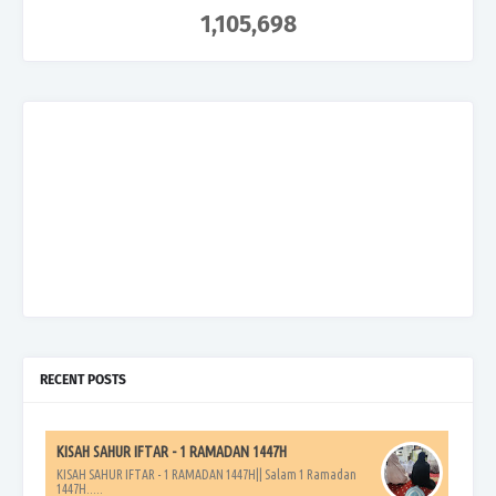
1,105,698
RECENT POSTS
KISAH SAHUR IFTAR - 1 RAMADAN 1447H
KISAH SAHUR IFTAR - 1 RAMADAN 1447H|| Salam 1 Ramadan
1447H.....