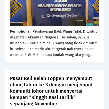
Permohonan Pembayaran Balik Wang Tidak Dituntut
di Jabatan Akauntan Negara || As'salam, syukur
urusan aku nak claim balik wang yang tidak dituntut
itu selesai.. Kelmarin aku tergerak nak check dekat
website E-GUMIS berapa jumlah wang aku yang…
Pusat Beli Belah Toppen menyambut
ulang tahun ke-3 dengan menjemput
komuniti Johor untuk menyertai
kempen “Ringgit Kasi Tariiik”
sepanjang November