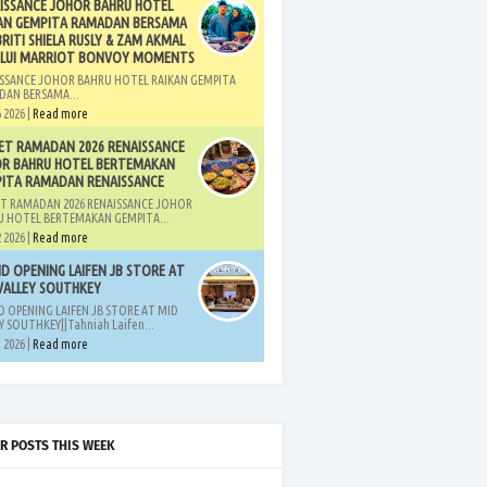
ISSANCE JOHOR BAHRU HOTEL
AN GEMPITA RAMADAN BERSAMA
BRITI SHIELA RUSLY & ZAM AKMAL
LUI MARRIOT BONVOY MOMENTS
SSANCE JOHOR BAHRU HOTEL RAIKAN GEMPITA
DAN BERSAMA...
 2026 |
Read more
ET RAMADAN 2026 RENAISSANCE
R BAHRU HOTEL BERTEMAKAN
ITA RAMADAN RENAISSANCE
T RAMADAN 2026 RENAISSANCE JOHOR
 HOTEL BERTEMAKAN GEMPITA...
 2026 |
Read more
D OPENING LAIFEN JB STORE AT
VALLEY SOUTHKEY
 OPENING LAIFEN JB STORE AT MID
Y SOUTHKEY||Tahniah Laifen...
 2026 |
Read more
R POSTS THIS WEEK