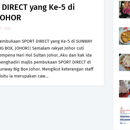
DIRECT yang Ke-5 di
JOHOR
7, 2020
embukaan SPORT DIRECT yang Ke-5 di SUNWAY
IG BOX, JOHOR|| Semalam rakyat Johor cuti
empena Hari Hol Sultan Johor..Aku dan kak ida
enghadiri majlis pembukaan SPORT DIRECT di
unway Big Box Johor. Mengikut keterangan staff
isitu ia merupakan caw…