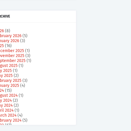
RCHIVE
026
(8)
bruary 2026
(5)
nuary 2026
(3)
025
(16)
cember 2025
(1)
vember 2025
(3)
ptember 2025
(1)
gust 2025
(1)
ly 2025
(1)
y 2025
(2)
bruary 2025
(3)
nuary 2025
(4)
024
(15)
gust 2024
(1)
ly 2024
(2)
y 2024
(2)
ril 2024
(1)
rch 2024
(4)
bruary 2024
(5)
023
(67)
cember 2023
(6)