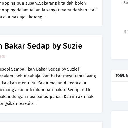
Pa
hopping pun susah..Sekarang kita dah boleh
hopping dalam talian ia sangat memudahkan..Kali
ni aku nak ajak korang …
Sp
n Bakar Sedap by Suzie
2020
esepi Sambal Ikan Bakar Sedap by Suzie||
ssalam..Sebut sahaja ikan bakar mesti ramai yang
TOTAL 
uka akan menu ini. Kalau makan dikedai aku
emang akan oder ikan pari bakar. Sedap tu klo
akan dengan nasi panas-panas. Kali ini aku nak
ongsikan resepi s…