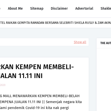
e
About Me
Sitemap
Disclaimer
Advertorial
Shakl
TEL RAIKAN GEMPITA RAMADAN BERSAMA SELEBRITI SHIELA RUSLY & ZAM AK
Show all
THE AU
KAN KEMPEN MEMBELI-
LAN 11.11 INI
 2020
G MALL MENAWARKAN KEMPEN MEMBELI-BELAH
EMPENA JUALAN 11.11 INI || Semenjak negara kita
lami pendemik Covid-19 ini kita nak pergi