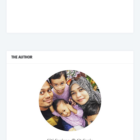
THE AUTHOR