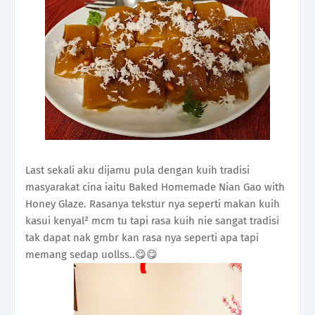
Last sekali aku dijamu pula dengan kuih tradisi
masyarakat cina iaitu Baked Homemade Nian Gao with
Honey Glaze. Rasanya tekstur nya seperti makan kuih
kasui kenyal² mcm tu tapi rasa kuih nie sangat tradisi
tak dapat nak gmbr kan rasa nya seperti apa tapi
memang sedap uollss..😋😋