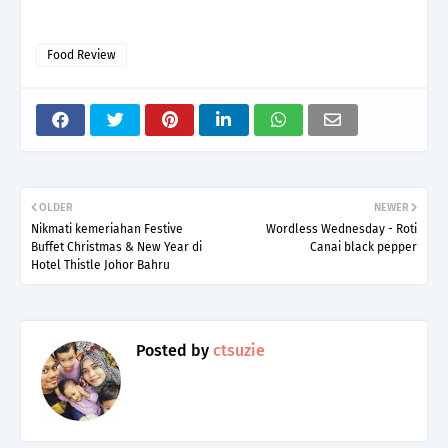
Food Review
OLDER
NEWER
Nikmati kemeriahan Festive
Wordless Wednesday - Roti
Buffet Christmas & New Year di
Canai black pepper
Hotel Thistle Johor Bahru
Posted by
ctsuzie