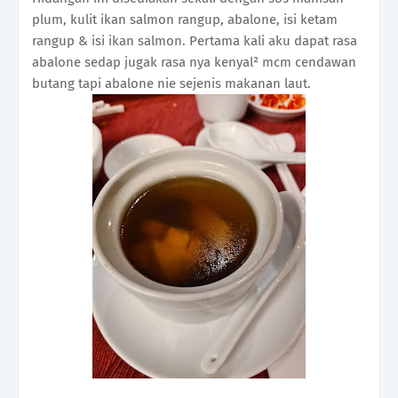
plum, kulit ikan salmon rangup, abalone, isi ketam
rangup & isi ikan salmon. Pertama kali aku dapat rasa
abalone sedap jugak rasa nya kenyal² mcm cendawan
butang tapi abalone nie sejenis makanan laut.