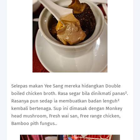
Selepas makan Yee Sang mereka hidangkan Double
boiled chicken broth. Rasa segar bila dinikmati panas².
Rasanya pun sedap ia membuatkan badan lenguh²
kembali bertenaga. Sup ini dimasak dengan Monkey
head mushroom, Fresh wai san, Free range chicken,
Bamboo pith fungus..