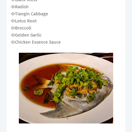
🥘Radish
🥘Tiangin Cabbage
🥘Lotus Root
🥘Broccoli
🥘Golden Garlic
🥘Chicken Essence Sauce