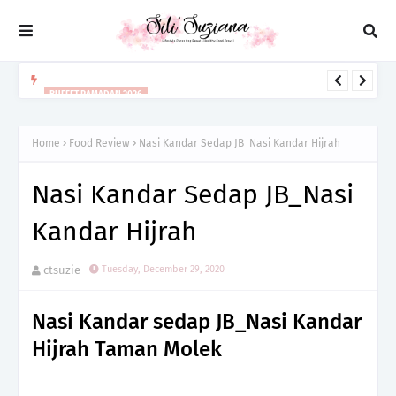
BUFFET RAMADAN 2026
BUFFET RAMADAN 2026 RENAISSANCE JOHOR BAHRU HOTEL
BERTEMAKAN GEMPITA RAMADAN RENAISSANCE
Home
Food Review
Nasi Kandar Sedap JB_Nasi Kandar Hijrah
Nasi Kandar Sedap JB_Nasi
Kandar Hijrah
ctsuzie
Tuesday, December 29, 2020
Nasi Kandar sedap JB_Nasi Kandar
Hijrah Taman Molek