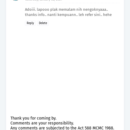
Adoiii. lapooo plak memalam nih nengoknyaaa..
thanks info.. nanti kempuann.. leh refer sini.. hehe
Reply
Delete
Thank you for coming by.
Comments are your responsibility.
Any comments are subjected to the Act 588 MCMC 1988.