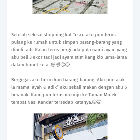
Setelah selesai shopping kat Tesco aku pun terus
pulang ke rumah untuk simpan barang-barang yang
dibeli tadi. Kalau terus pergi ada pula nanti ayam yang
aku beli 3 ekor tadi jadi ayam stim kang klo lama-lama
dalam bonet keta..🤣🤣😅😅
Bergegas aku turun kan barang-barang. Aku pun ajak
la mama, ayah & adik² aku sekali makan dengan aku 6
beranak. Kami pun terus menuju ke Taman Molek
tempat Nasi Kandar tersedap katanya.🤭🤭