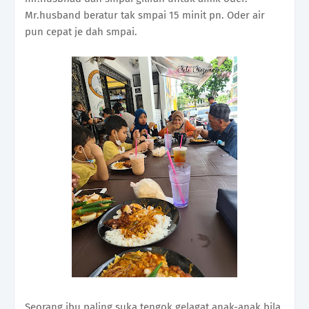
Mr.husband beratur tak smpai 15 minit pn. Oder air
pun cepat je dah smpai.
Seorang ibu paling suka tengok gelagat anak-anak bila