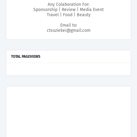
Any Colaboration For:
Sponsorship | Review | Media Event
Travel | Food | Beauty
Email to:
ctsuziekei@gmail.com
TOTAL PAGEVIEWS