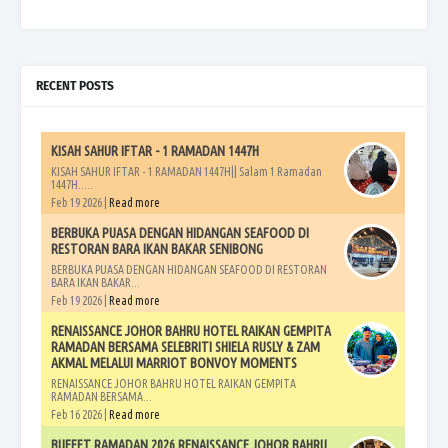
RECENT POSTS
KISAH SAHUR IFTAR - 1 RAMADAN 1447H
KISAH SAHUR IFTAR - 1 RAMADAN 1447H|| Salam 1 Ramadan
1447H.....
Feb 19 2026 |
Read more
BERBUKA PUASA DENGAN HIDANGAN SEAFOOD DI
RESTORAN BARA IKAN BAKAR SENIBONG
BERBUKA PUASA DENGAN HIDANGAN SEAFOOD DI RESTORAN
BARA IKAN BAKAR...
Feb 19 2026 |
Read more
RENAISSANCE JOHOR BAHRU HOTEL RAIKAN GEMPITA
RAMADAN BERSAMA SELEBRITI SHIELA RUSLY & ZAM
AKMAL MELALUI MARRIOT BONVOY MOMENTS
RENAISSANCE JOHOR BAHRU HOTEL RAIKAN GEMPITA
RAMADAN BERSAMA...
Feb 16 2026 |
Read more
BUFFET RAMADAN 2026 RENAISSANCE JOHOR BAHRU