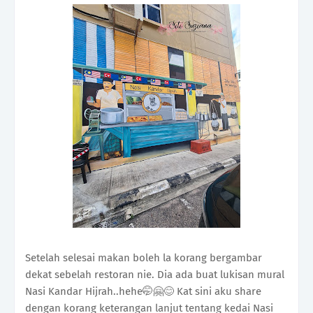
Setelah selesai makan boleh la korang bergambar
dekat sebelah restoran nie. Dia ada buat lukisan mural
Nasi Kandar Hijrah..hehe🤭🤗😊 Kat sini aku share
dengan korang keterangan lanjut tentang kedai Nasi