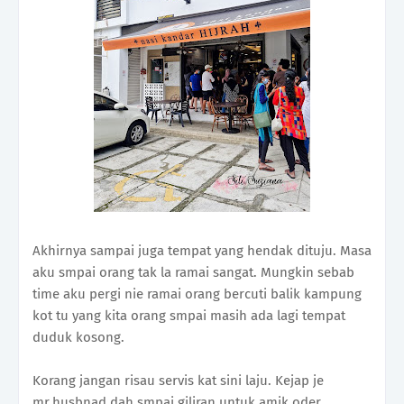
Akhirnya sampai juga tempat yang hendak dituju. Masa
aku smpai orang tak la ramai sangat. Mungkin sebab
time aku pergi nie ramai orang bercuti balik kampung
kot tu yang kita orang smpai masih ada lagi tempat
duduk kosong.
Korang jangan risau servis kat sini laju. Kejap je
mr.husbnad dah smpai giliran untuk amik oder.