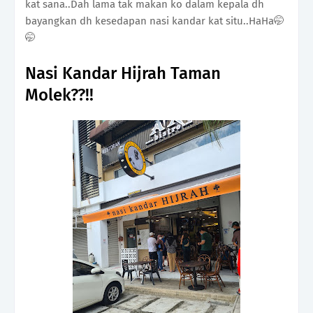
kat sana..Dah lama tak makan ko dalam kepala dh
bayangkan dh kesedapan nasi kandar kat situ..HaHa🤭
🤭
Nasi Kandar Hijrah Taman
Molek??!!