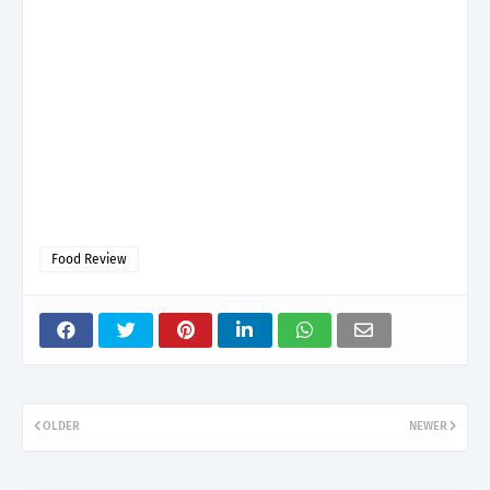
Food Review
OLDER
NEWER