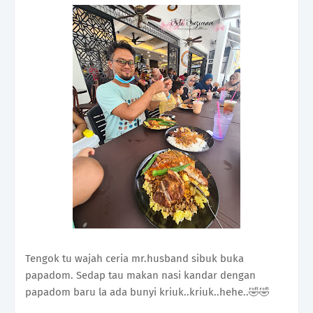
Tengok tu wajah ceria mr.husband sibuk buka
papadom. Sedap tau makan nasi kandar dengan
papadom baru la ada bunyi kriuk..kriuk..hehe..🤣🤣