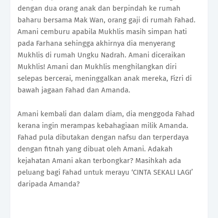
dengan dua orang anak dan berpindah ke rumah
baharu bersama Mak Wan, orang gaji di rumah Fahad.
Amani cemburu apabila Mukhlis masih simpan hati
pada Farhana sehingga akhirnya dia menyerang
Mukhlis di rumah Ungku Nadrah. Amani diceraikan
Mukhlis! Amani dan Mukhlis menghilangkan diri
selepas bercerai, meninggalkan anak mereka, Fizri di
bawah jagaan Fahad dan Amanda.
Amani kembali dan dalam diam, dia menggoda Fahad
kerana ingin merampas kebahagiaan milik Amanda.
Fahad pula dibutakan dengan nafsu dan terperdaya
dengan fitnah yang dibuat oleh Amani. Adakah
kejahatan Amani akan terbongkar? Masihkah ada
peluang bagi Fahad untuk merayu ‘CINTA SEKALI LAGI’
daripada Amanda?