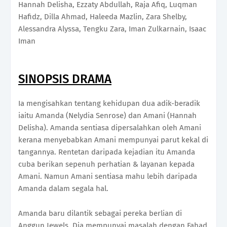
Hannah Delisha, Ezzaty Abdullah, Raja Afiq, Luqman
Hafidz, Dilla Ahmad, Haleeda Mazlin, Zara Shelby,
Alessandra Alyssa, Tengku Zara, Iman Zulkarnain, Isaac
Iman
SINOPSIS DRAMA
Ia mengisahkan tentang kehidupan dua adik-beradik
iaitu Amanda (Nelydia Senrose) dan Amani (Hannah
Delisha). Amanda sentiasa dipersalahkan oleh Amani
kerana menyebabkan Amani mempunyai parut kekal di
tangannya. Rentetan daripada kejadian itu Amanda
cuba berikan sepenuh perhatian & layanan kepada
Amani. Namun Amani sentiasa mahu lebih daripada
Amanda dalam segala hal.
Amanda baru dilantik sebagai pereka berlian di
Anggun Jewels. Dia mempunyai masalah dengan Fahad