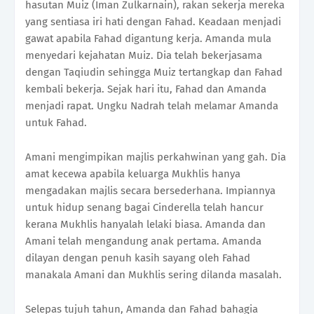
hasutan Muiz (Iman Zulkarnain), rakan sekerja mereka
yang sentiasa iri hati dengan Fahad. Keadaan menjadi
gawat apabila Fahad digantung kerja. Amanda mula
menyedari kejahatan Muiz. Dia telah bekerjasama
dengan Taqiudin sehingga Muiz tertangkap dan Fahad
kembali bekerja. Sejak hari itu, Fahad dan Amanda
menjadi rapat. Ungku Nadrah telah melamar Amanda
untuk Fahad.
Amani mengimpikan majlis perkahwinan yang gah. Dia
amat kecewa apabila keluarga Mukhlis hanya
mengadakan majlis secara bersederhana. Impiannya
untuk hidup senang bagai Cinderella telah hancur
kerana Mukhlis hanyalah lelaki biasa. Amanda dan
Amani telah mengandung anak pertama. Amanda
dilayan dengan penuh kasih sayang oleh Fahad
manakala Amani dan Mukhlis sering dilanda masalah.
Selepas tujuh tahun, Amanda dan Fahad bahagia