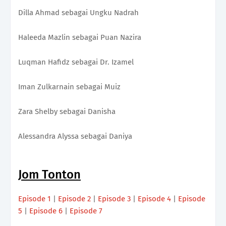
Dilla Ahmad sebagai Ungku Nadrah
Haleeda Mazlin sebagai Puan Nazira
Luqman Hafidz sebagai Dr. Izamel
Iman Zulkarnain sebagai Muiz
Zara Shelby sebagai Danisha
Alessandra Alyssa sebagai Daniya
Jom Tonton
Episode 1
|
Episode 2
|
Episode 3
|
Episode 4
|
Episode
5
|
Episode 6
|
Episode 7