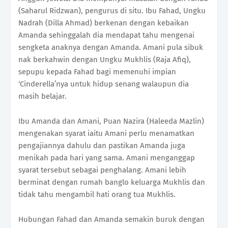
(Saharul Ridzwan), pengurus di situ. Ibu Fahad, Ungku
Nadrah (Dilla Ahmad) berkenan dengan kebaikan
Amanda sehinggalah dia mendapat tahu mengenai
sengketa anaknya dengan Amanda. Amani pula sibuk
nak berkahwin dengan Ungku Mukhlis (Raja Afiq),
sepupu kepada Fahad bagi memenuhi impian
‘Cinderella’nya untuk hidup senang walaupun dia
masih belajar.
Ibu Amanda dan Amani, Puan Nazira (Haleeda Mazlin)
mengenakan syarat iaitu Amani perlu menamatkan
pengajiannya dahulu dan pastikan Amanda juga
menikah pada hari yang sama. Amani menganggap
syarat tersebut sebagai penghalang. Amani lebih
berminat dengan rumah banglo keluarga Mukhlis dan
tidak tahu mengambil hati orang tua Mukhlis.
Hubungan Fahad dan Amanda semakin buruk dengan