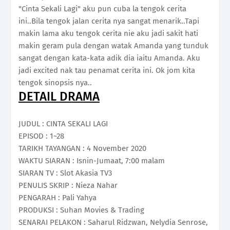
"Cinta Sekali Lagi" aku pun cuba la tengok cerita
ini..Bila tengok jalan cerita nya sangat menarik..Tapi
makin lama aku tengok cerita nie aku jadi sakit hati
makin geram pula dengan watak Amanda yang tunduk
sangat dengan kata-kata adik dia iaitu Amanda. Aku
jadi excited nak tau penamat cerita ini. Ok jom kita
tengok sinopsis nya..
DETAIL DRAMA
JUDUL : CINTA SEKALI LAGI
EPISOD : 1~28
TARIKH TAYANGAN : 4 November 2020
WAKTU SIARAN : Isnin-Jumaat, 7:00 malam
SIARAN TV : Slot Akasia TV3
PENULIS SKRIP : Nieza Nahar
PENGARAH : Pali Yahya
PRODUKSI : Suhan Movies & Trading
SENARAI PELAKON : Saharul Ridzwan, Nelydia Senrose,