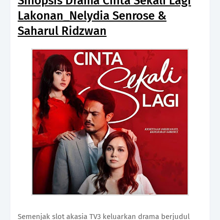
Sinopsis Drama Cinta Sekali Lagi
Lakonan_Nelydia Senrose &
Saharul Ridzwan
Semenjak slot akasia TV3 keluarkan drama berjudul