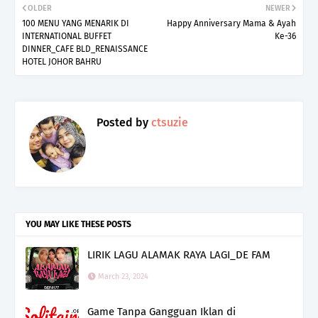
OLDER
NEWER
100 MENU YANG MENARIK DI
Happy Anniversary Mama & Ayah
INTERNATIONAL BUFFET
Ke-36
DINNER_CAFE BLD_RENAISSANCE
HOTEL JOHOR BAHRU
Posted by
ctsuzie
YOU MAY LIKE THESE POSTS
LIRIK LAGU ALAMAK RAYA LAGI_DE FAM
March 23, 2024
Game Tanpa Gangguan Iklan di