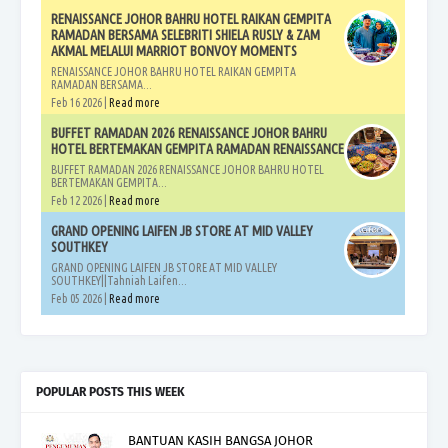
RENAISSANCE JOHOR BAHRU HOTEL RAIKAN GEMPITA
RAMADAN BERSAMA SELEBRITI SHIELA RUSLY & ZAM
AKMAL MELALUI MARRIOT BONVOY MOMENTS
RENAISSANCE JOHOR BAHRU HOTEL RAIKAN GEMPITA
RAMADAN BERSAMA...
Feb 16 2026 |
Read more
BUFFET RAMADAN 2026 RENAISSANCE JOHOR BAHRU
HOTEL BERTEMAKAN GEMPITA RAMADAN RENAISSANCE
BUFFET RAMADAN 2026 RENAISSANCE JOHOR BAHRU HOTEL
BERTEMAKAN GEMPITA...
Feb 12 2026 |
Read more
GRAND OPENING LAIFEN JB STORE AT MID VALLEY
SOUTHKEY
GRAND OPENING LAIFEN JB STORE AT MID VALLEY
SOUTHKEY||Tahniah Laifen...
Feb 05 2026 |
Read more
POPULAR POSTS THIS WEEK
BANTUAN KASIH BANGSA JOHOR