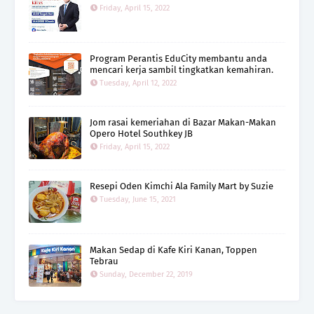
Friday, April 15, 2022
Program Perantis EduCity membantu anda
mencari kerja sambil tingkatkan kemahiran.
Tuesday, April 12, 2022
Jom rasai kemeriahan di Bazar Makan-Makan
Opero Hotel Southkey JB
Friday, April 15, 2022
Resepi Oden Kimchi Ala Family Mart by Suzie
Tuesday, June 15, 2021
Makan Sedap di Kafe Kiri Kanan, Toppen
Tebrau
Sunday, December 22, 2019