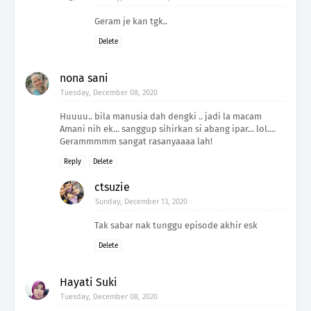
Geram je kan tgk..
Delete
nona sani
Tuesday, December 08, 2020
Huuuu.. bila manusia dah dengki .. jadi la macam
Amani nih ek... sanggup sihirkan si abang ipar... lol....
Gerammmmm sangat rasanyaaaa lah!
Reply
Delete
ctsuzie
Sunday, December 13, 2020
Tak sabar nak tunggu episode akhir esk
Delete
Hayati Suki
Tuesday, December 08, 2020