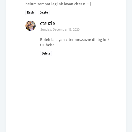
belum sempat lagi nk layan citer ni :-)
Reply
Delete
ctsuzie
Sunday, December 13, 2020
Boleh la layan citer nie..suzie dh bg link
tu..hehe
Delete