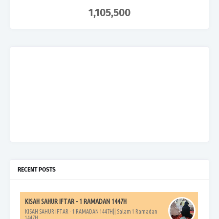
1,105,500
RECENT POSTS
KISAH SAHUR IFTAR - 1 RAMADAN 1447H
KISAH SAHUR IFTAR - 1 RAMADAN 1447H|| Salam 1 Ramadan
1447H.....