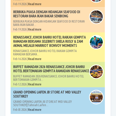
Feb 19 2026 |
Read more
BERBUKA PUASA DENGAN HIDANGAN SEAFOOD DI
RESTORAN BARA IKAN BAKAR SENIBONG
BERBUKA PUASA DENGAN HIDANGAN SEAFOOD DI RESTORAN
BARA IKAN BAKAR...
Feb 19 2026 |
Read more
RENAISSANCE JOHOR BAHRU HOTEL RAIKAN GEMPITA
RAMADAN BERSAMA SELEBRITI SHIELA RUSLY & ZAM
AKMAL MELALUI MARRIOT BONVOY MOMENTS
RENAISSANCE JOHOR BAHRU HOTEL RAIKAN GEMPITA
RAMADAN BERSAMA...
Feb 16 2026 |
Read more
BUFFET RAMADAN 2026 RENAISSANCE JOHOR BAHRU
HOTEL BERTEMAKAN GEMPITA RAMADAN RENAISSANCE
BUFFET RAMADAN 2026 RENAISSANCE JOHOR BAHRU HOTEL
BERTEMAKAN GEMPITA...
Feb 12 2026 |
Read more
GRAND OPENING LAIFEN JB STORE AT MID VALLEY
SOUTHKEY
GRAND OPENING LAIFEN JB STORE AT MID VALLEY
SOUTHKEY||Tahniah Laifen...
Feb 05 2026 |
Read more