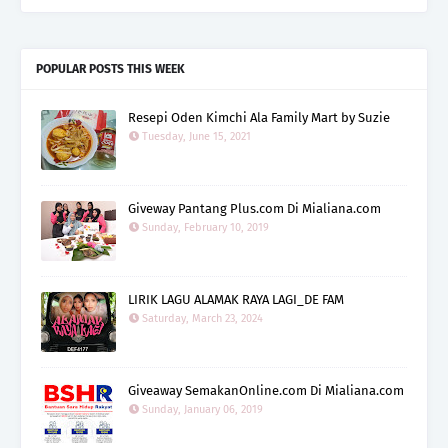
POPULAR POSTS THIS WEEK
Resepi Oden Kimchi Ala Family Mart by Suzie
Tuesday, June 15, 2021
Giveway Pantang Plus.com Di Mialiana.com
Sunday, February 10, 2019
LIRIK LAGU ALAMAK RAYA LAGI_DE FAM
Saturday, March 23, 2024
Giveaway SemakanOnline.com Di Mialiana.com
Sunday, January 06, 2019