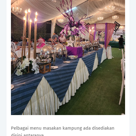
Pelbagai menu masakan kampung ada disediakan
disini antaranya..