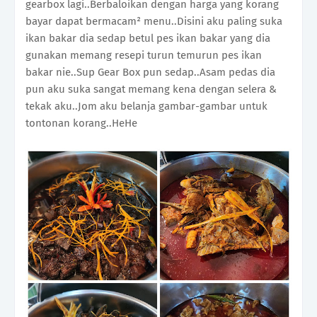
gearbox lagi..Berbaloikan dengan harga yang korang
bayar dapat bermacam² menu..Disini aku paling suka
ikan bakar dia sedap betul pes ikan bakar yang dia
gunakan memang resepi turun temurun pes ikan
bakar nie..Sup Gear Box pun sedap..Asam pedas dia
pun aku suka sangat memang kena dengan selera &
tekak aku..Jom aku belanja gambar-gambar untuk
tontonan korang..HeHe