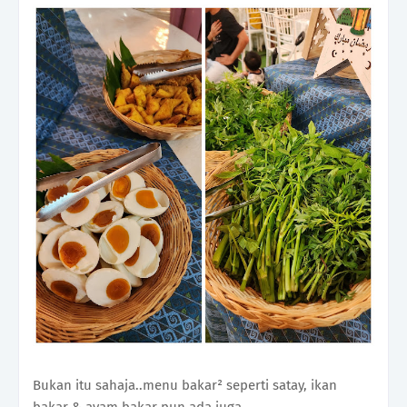
Bukan itu sahaja..menu bakar² seperti satay, ikan
bakar & ayam bakar pun ada juga..