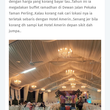
dengan harga yang korang bayar tau..Tahun ini ia
megadakan buffet ramadhan di Dewan Jalan Pekaka
Taman Perling..Kalau korang nak cari lokasi nya ia
terletak sebaris dengan Hotel Amerin..Senang jer bila
korang dh sampi kat Hotel Amerin depan sikit dah
jumpa..