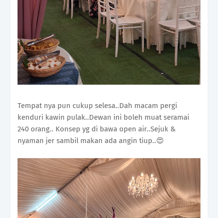
Tempat nya pun cukup selesa..Dah macam pergi
kenduri kawin pulak..Dewan ini boleh muat seramai
240 orang.. Konsep yg di bawa open air..Sejuk &
nyaman jer sambil makan ada angin tiup..😍