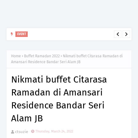
BUFFET RAMADAN 2026
BUFFET RAMADAN 2026 DI GRAND PARAGON HOTEL JOHOR
Home
Buffet Ramadan 2022
Nikmati buffet Citarasa Ramadan di
BAHRU BERTEMAKAN SANTAPAN RASA PARAGON
Amansari Residence Bandar Seri Alam JB
Nikmati buffet Citarasa
Ramadan di Amansari
Residence Bandar Seri
Alam JB
ctsuzie
Thursday, March 24, 2022