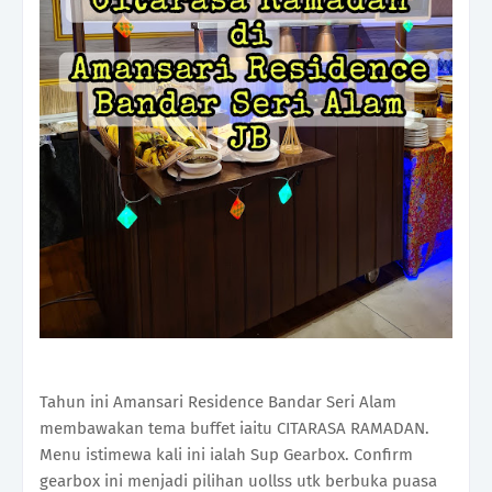
Tahun ini Amansari Residence Bandar Seri Alam
membawakan tema buffet iaitu CITARASA RAMADAN.
Menu istimewa kali ini ialah Sup Gearbox. Confirm
gearbox ini menjadi pilihan uollss utk berbuka puasa